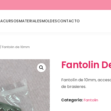
DA
CURSOS
MATERIALES
MOLDES
CONTACTO
/ Fantolin de 10mm
Fantolin 
Fantolín de 10mm, acceso
de brasieres.
Categoría:
Fantolin