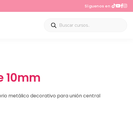
Síguenos en
De 10mm
rio metálico decorativo para unión central