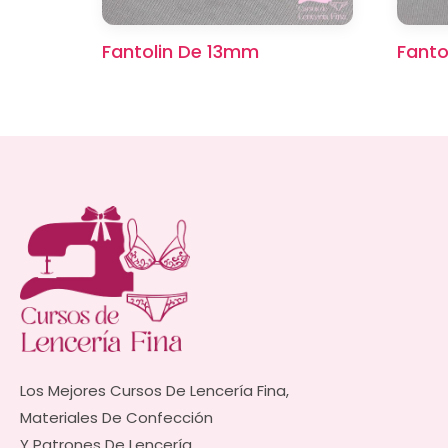
Fantolin De 13mm
Fanto
Los Mejores Cursos De Lencería Fina,
Materiales De Confección
Y Patrones De Lencería