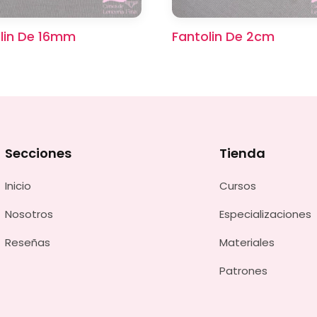
lin De 16mm
Fantolin De 2cm
Secciones
Tienda
Inicio
Cursos
Nosotros
Especializaciones
Reseñas
Materiales
Patrones