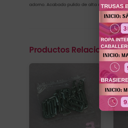
adorno. Acabado pulido de alta calidad, resist
Productos Relacionados