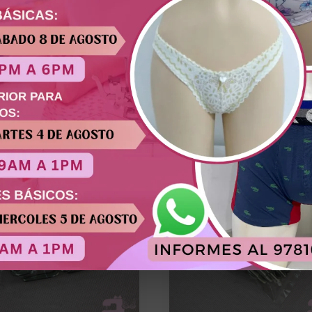
ente a la corrosión. Aporta un toque elegante y profesional 