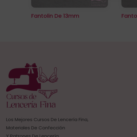
Fantolin De 13mm
Fanto
Los Mejores Cursos De Lencería Fina,
Materiales De Confección
Y Patrones De Lencería