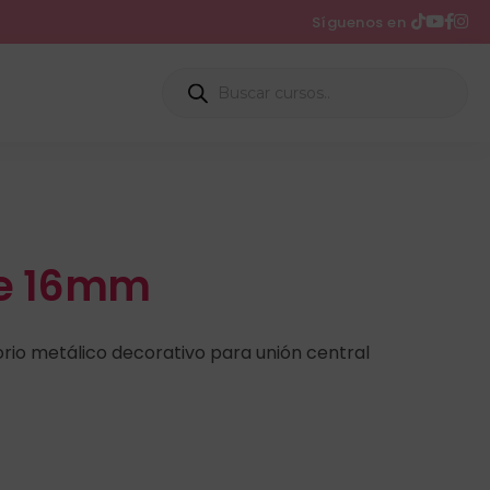
Síguenos en
De 16mm
rio metálico decorativo para unión central