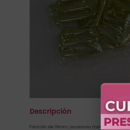
Descripción
Fantolín de 16mm, accesorio metálico decorati