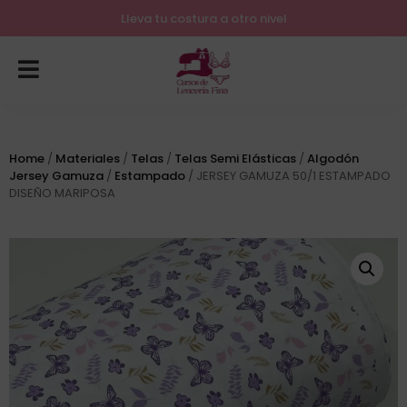
Lleva tu costura a otro nivel
Home
/
Materiales
/
Telas
/
Telas Semi Elásticas
/
Algodón
Jersey Gamuza
/
Estampado
/ JERSEY GAMUZA 50/1 ESTAMPADO
DISEÑO MARIPOSA