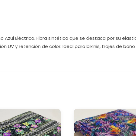
zul Eléctrico. Fibra sintética que se destaca por su elasticid
ón UV y retención de color. Ideal para bikinis, trajes de bañ