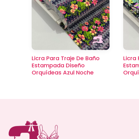
Licra Para Traje De Baño
Licra
Estampada Diseño
Esta
Orquídeas Azul Noche
Orqu