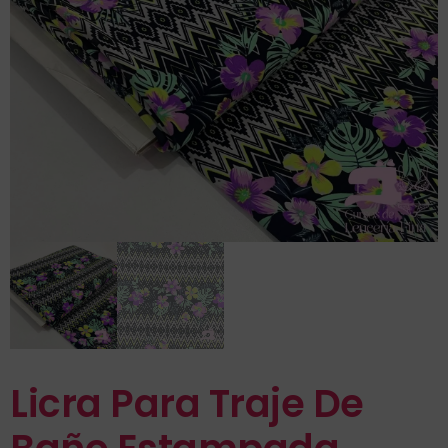
Licra Para Traje De