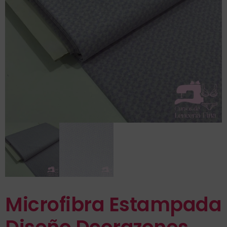
Microfibra Estampada