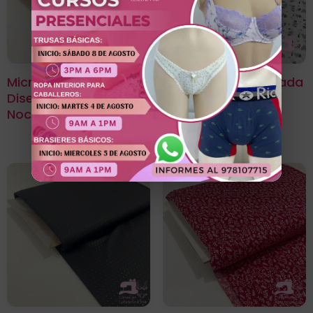
Microfibra Estampada
Microfibra Estampada
Diseño Laurel Azul
Diseño Heart Love
Noche