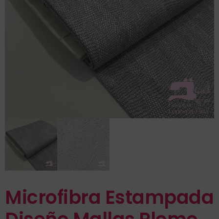
Microfibra Estampada