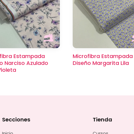
fibra Estampada
Microfibra Estampada
o Narciso Azulado
Diseño Margarita Lila
ioleta
Secciones
Tienda
Inicio
Cursos