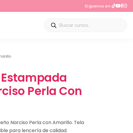
Síguenos en
arillo
a Estampada
ciso Perla Con
eño Narciso Perla con Amarillo. Tela
xible para lencería de calidad.