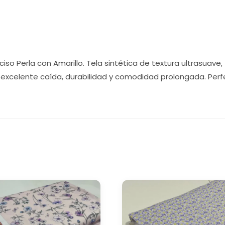
o Perla con Amarillo. Tela sintética de textura ultrasuave, f
ce excelente caída, durabilidad y comodidad prolongada. Perfe