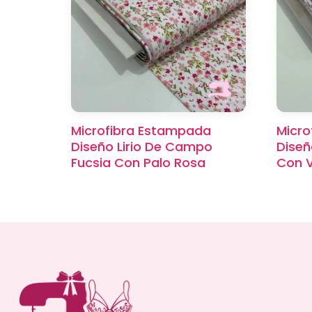
Microfibra Estampada
Micro
Diseño Lirio De Campo
Diseñ
Fucsia Con Palo Rosa
Con V