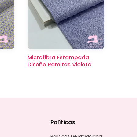
Microfibra Estampada
Diseño Ramitas Violeta
Políticas
Políticas De Privacidad