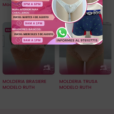
Modelo Odette
MODELO ODETTE
MOLDERIA BRASIERE
MOLDERIA TRUSA
MODELO RUTH
MODELO RUTH