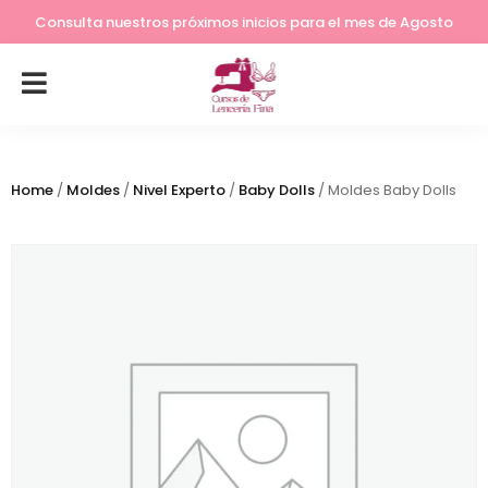
Lleva tu costura a otro nivel
Consulta nuestros próximos inicios para el mes de Agosto
Home
/
Moldes
/
Nivel Experto
/
Baby Dolls
/ Moldes Baby Dolls