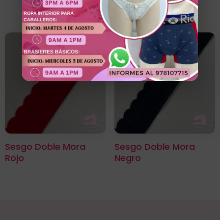
Sesgo Doble Mora
Sesgo Doble Mora
Rojo
Negro