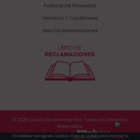
Políticas De Privacidad
Términos Y Condiciones
Libro De Reclamaciones
© 2026 Cursos De Lencería Fina. Todos Los Derechos
Reservados.
Web Desarrollada Por
Al continuar navegando, aceptas el
uso de cookies
para mejorar tu