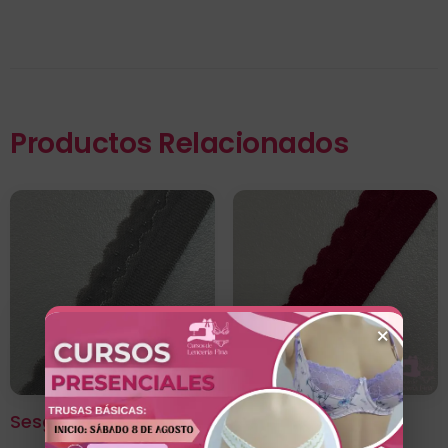
Productos Relacionados
×
Sesgo Doble Mora Gris
Sesgo Doble Mora
Rojo Vino