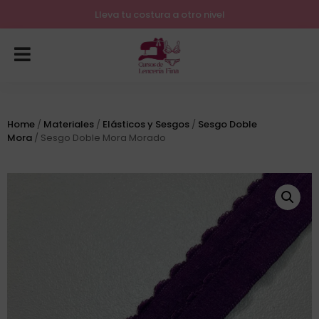
Lleva tu costura a otro nivel
Home
/
Materiales
/
Elásticos y Sesgos
/
Sesgo Doble
Mora
/ Sesgo Doble Mora Morado