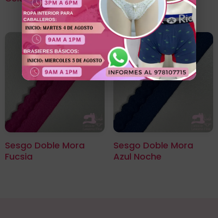
Sesgo Doble Mora
Sesgo Doble Mora
Fucsia
Azul Noche