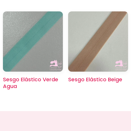
Sesgo Elástico Verde
Sesgo Elástico Beige
Agua