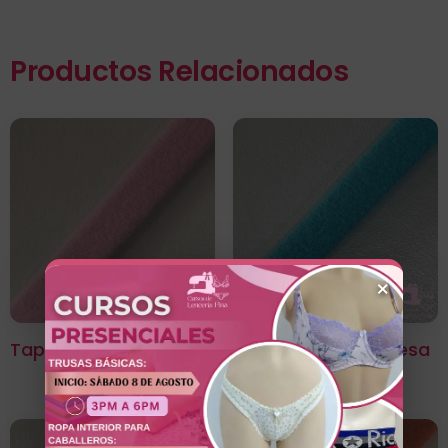
Productos Relacionados
×
Tapa Varilla Rosado
Tapa Varilla Turquesa