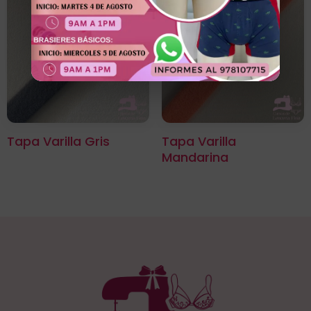
Tapa Varilla Gris
Tapa Varilla
Mandarina