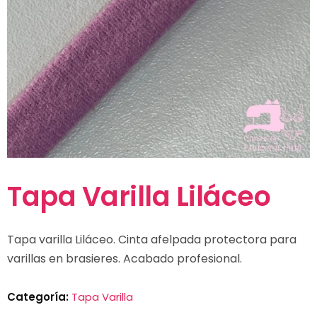
Tapa Varilla Liláceo
Tapa varilla Liláceo. Cinta afelpada protectora para
varillas en brasieres. Acabado profesional.
Categoría:
Tapa Varilla