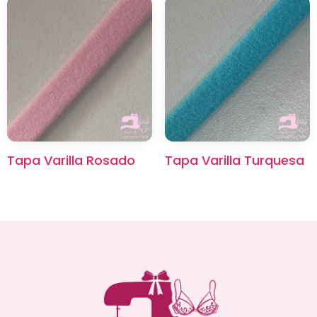
Tapa Varilla Rosado
Tapa Varilla Turquesa