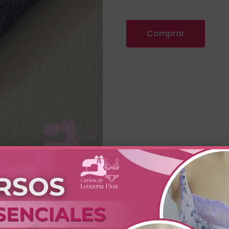
Comprar
ñada para la colocación de varillas metálicas y barbas de sili