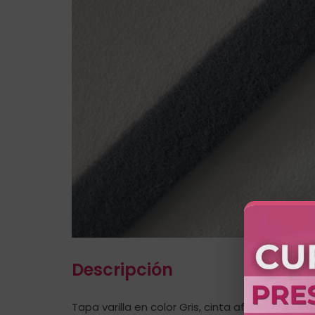
Descripción
Tapa varilla en color Gris, cinta afelpada dise