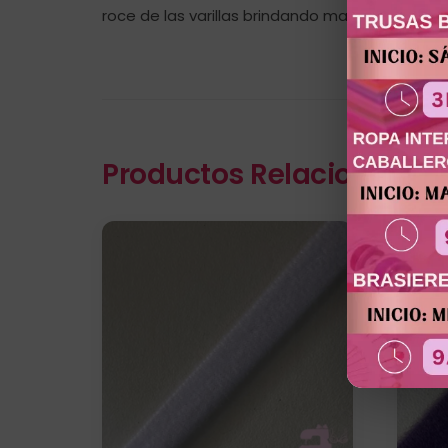
roce de las varillas brindando mayor comodid
Productos Relacionados