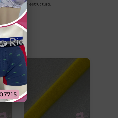
e lencería con estructura.