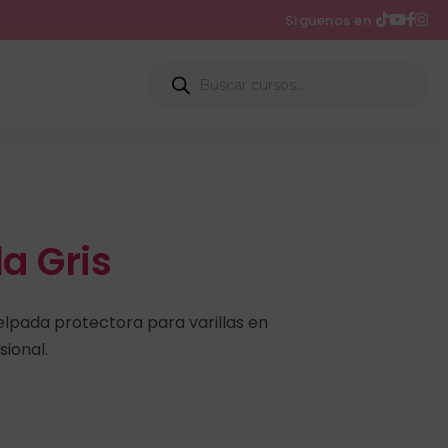
Síguenos en
la Gris
felpada protectora para varillas en
ional.