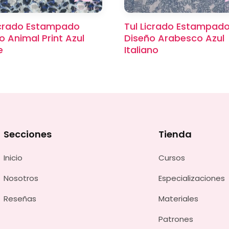
icrado Estampado
Tul Licrado Estampad
o Animal Print Azul
Diseño Arabesco Azul
e
Italiano
Secciones
Tienda
Inicio
Cursos
Nosotros
Especializaciones
Reseñas
Materiales
Patrones