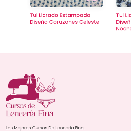
Tul Licrado Estampado
Tul L
Diseño Corazones Celeste
Diseñ
Noch
Los Mejores Cursos De Lencería Fina,