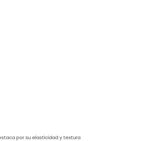
×
taca por su elasticidad y textura