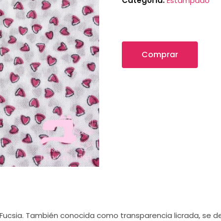
Categoría:
Estampado
Comprar
ucsia. También conocida como transparencia licrada, se des