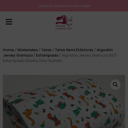
Lleva tu costura a otro nivel
Home
/
Materiales
/
Telas
/
Telas Semi Elásticas
/
Algodón
Jersey Gamuza
/
Estampado
/ Algodón Jersey Gamuza 50/1
Estampado Diseño Dino Surfista