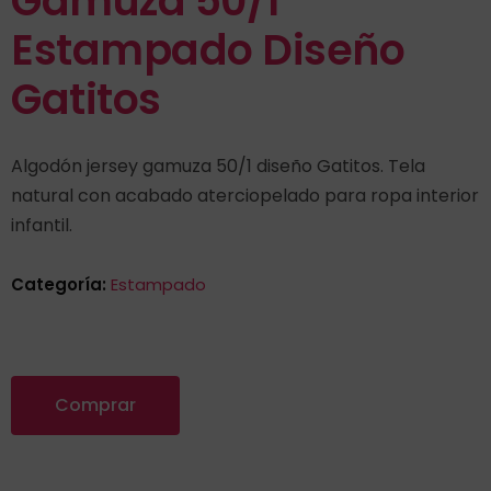
Gamuza 50/1
Estampado Diseño
Gatitos
Algodón jersey gamuza 50/1 diseño Gatitos. Tela
natural con acabado aterciopelado para ropa interior
infantil.
Categoría:
Estampado
Comprar