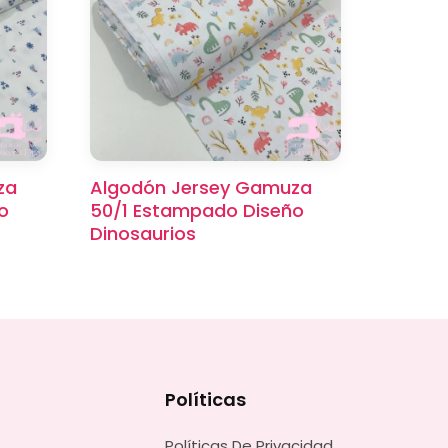
za
Algodón Jersey Gamuza
o
50/1 Estampado Diseño
Dinosaurios
Políticas
Políticas De Privacidad