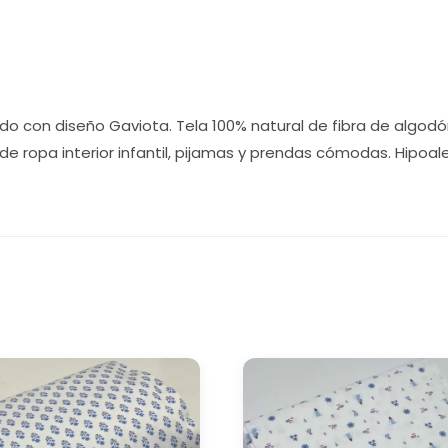
o con diseño Gaviota. Tela 100% natural de fibra de algod
e ropa interior infantil, pijamas y prendas cómodas. Hipoale