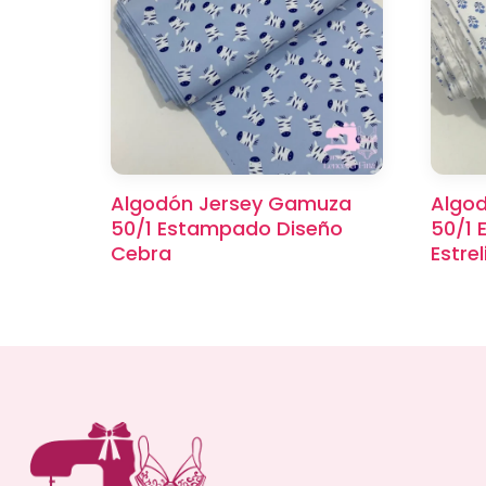
Algodón Jersey Gamuza
Algo
50/1 Estampado Diseño
50/1 
Cebra
Estrel