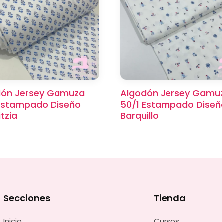
dón Jersey Gamuza
Algodón Jersey Gamu
Estampado Diseño
50/1 Estampado Diseñ
itzia
Barquillo
Secciones
Tienda
Inicio
Cursos