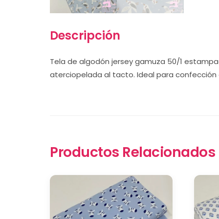
Descripción
Tela de algodón jersey gamuza 50/1 estampad
aterciopelada al tacto. Ideal para confección d
Productos Relacionados