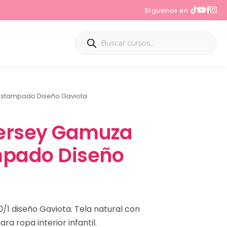
Síguenos en
Estampado Diseño Gaviota
ersey Gamuza
mpado Diseño
/1 diseño Gaviota. Tela natural con
a ropa interior infantil.