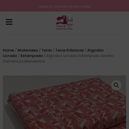
Lleva tu costura a otro nivel
Home
/
Materiales
/
Telas
/
Telas Elásticas
/
Algodón
Licrado
/
Estampado
/ Algodon Licrado Estampado Diseño
Flamencos Mandarina