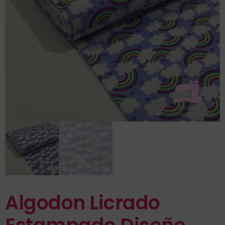
Algodon Licrado