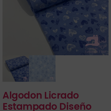
Algodon Licrado
Estampado Diseño