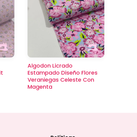
Algodon Licrado
it
Estampado Diseño Flores
Veraniegas Celeste Con
Magenta