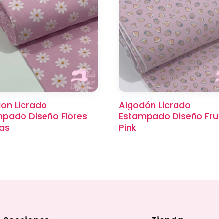
on Licrado
Algodón Licrado
pado Diseño Flores
Estampado Diseño Fru
as
Pink