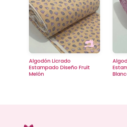
Algodón Licrado
Algod
Estampado Diseño Fruit
Estam
Melón
Blanc