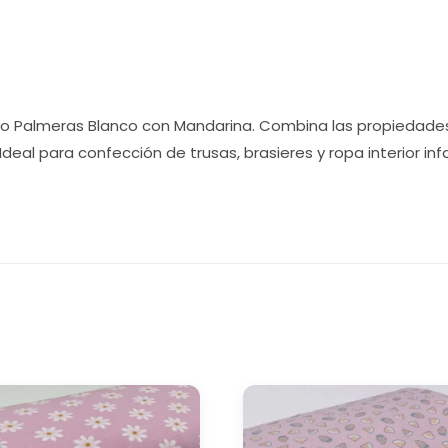
 Palmeras Blanco con Mandarina. Combina las propiedades n
deal para confección de trusas, brasieres y ropa interior infa