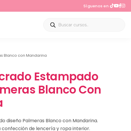
Síguenos en
as Blanco con Mandarina
icrado Estampado
lmeras Blanco Con
a
do diseño Palmeras Blanco con Mandarina.
 confección de lencería y ropa interior.