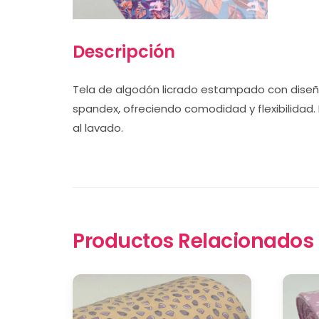
Descripción
Tela de algodón licrado estampado con diseño
spandex, ofreciendo comodidad y flexibilidad. I
al lavado.
Productos Relacionados