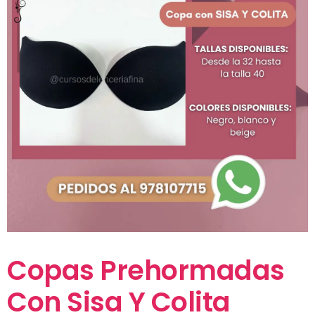
Copas Prehormadas
Con Sisa Y Colita