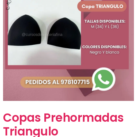
Copas Prehormadas
Triangulo