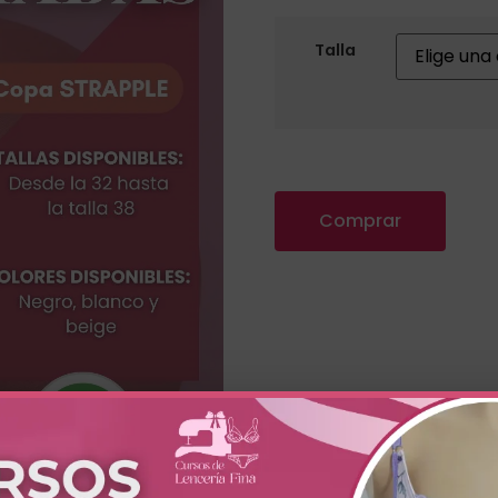
Talla
Comprar