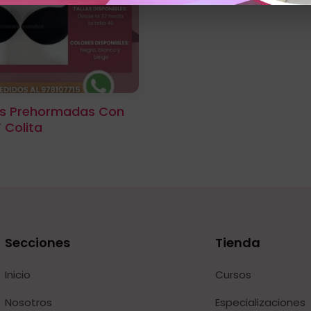
s Prehormadas Con
Y Colita
Secciones
Tienda
Inicio
Cursos
Nosotros
Especializaciones