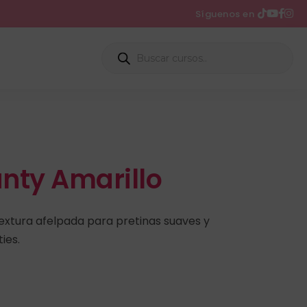
Síguenos en
anty Amarillo
Textura afelpada para pretinas suaves y
ies.