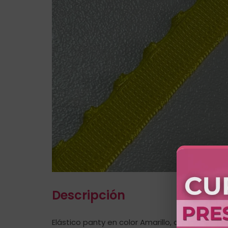
Descripción
Elástico panty en color Amarillo, con mora de 