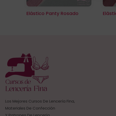
Elástico Panty Rosado
Elást
Los Mejores Cursos De Lencería Fina,
Materiales De Confección
Y Patrones De Lencería