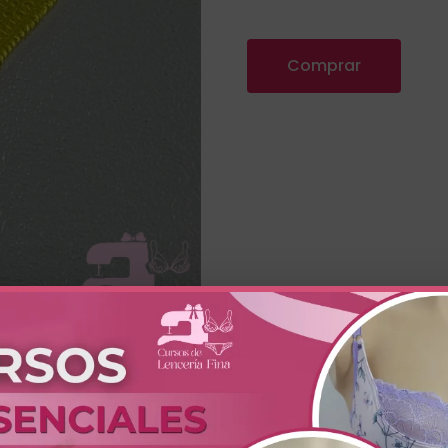
Comprar
textura afelpada que proporciona suavidad al contacto con la