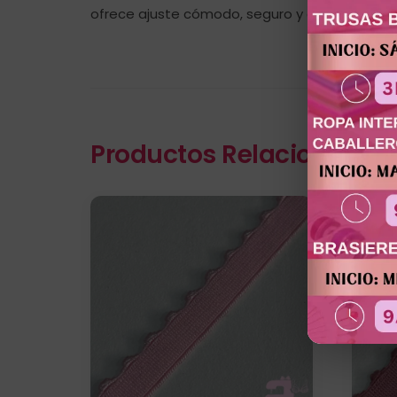
ofrece ajuste cómodo, seguro y con excelente r
Productos Relacionados