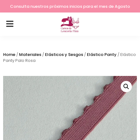
Lleva tu costura a otro nivel
Consulta nuestros próximos inicios para el mes de Agosto
Home
/
Materiales
/
Elásticos y Sesgos
/
Elástico Panty
/ Elástico
Panty Palo Rosa