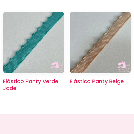
Elástico Panty Verde
Elástico Panty Beige
Jade