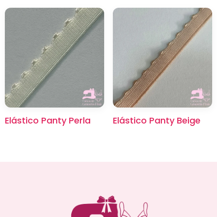
Elástico Panty Perla
Elástico Panty Beige