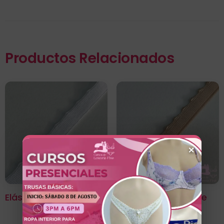
Productos Relacionados
×
Elástico Panty Blanco
Elástico Panty Beige