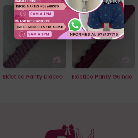
Elástico Panty Liláceo
Elástico Panty Guinda