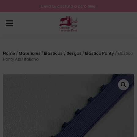
Lleva tu costura a otro nivel
Home
/
Materiales
/
Elásticos y Sesgos
/
Elástico Panty
/ Elástico
Panty Azul Italiano