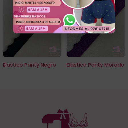
Elástico Panty Negro
Elástico Panty Morado