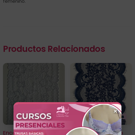
femenino.
Productos Relacionados
×
Encaje Color Entero
Encaje Color Entero