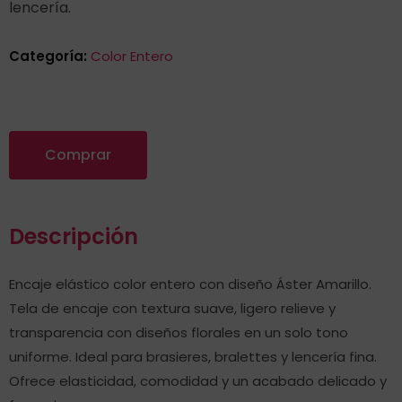
lencería.
Categoría:
Color Entero
Comprar
Descripción
Encaje elástico color entero con diseño Áster Amarillo.
Tela de encaje con textura suave, ligero relieve y
transparencia con diseños florales en un solo tono
uniforme. Ideal para brasieres, bralettes y lencería fina.
Ofrece elasticidad, comodidad y un acabado delicado y