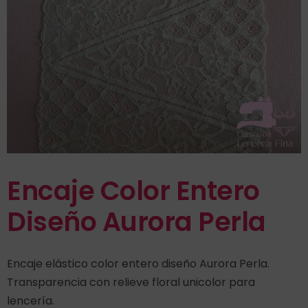
Encaje Color Entero
Diseño Aurora Perla
Encaje elástico color entero diseño Aurora Perla.
Transparencia con relieve floral unicolor para
lencería.