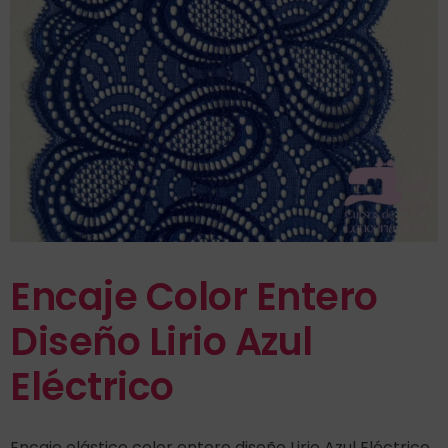
Encaje Color Entero
Diseño Lirio Azul
Eléctrico
Encaje elástico color entero diseño Lirio Azul Eléctrico