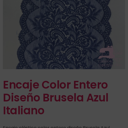
Encaje Color Entero
Diseño Brusela Azul
Italiano
Encaje elástico color entero diseño Brusela Azul