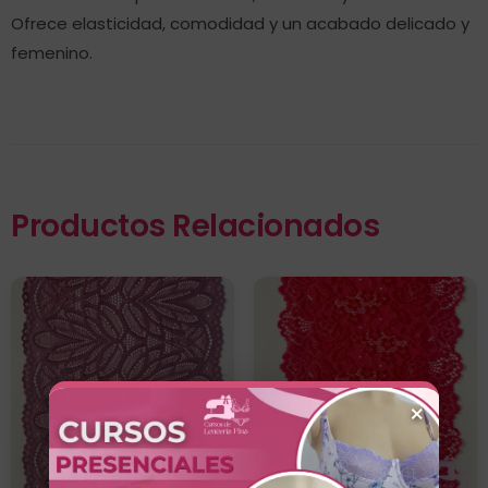
Ofrece elasticidad, comodidad y un acabado delicado y
femenino.
Productos Relacionados
×