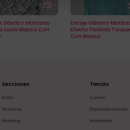
e Elástico Matizado
Encaje Elástico Matiza
o Lucia Blanco Con
Diseño Florinda Turqu
o
Con Blanco
Secciones
Tienda
Inicio
Cursos
Nosotros
Especializaciones
Reseñas
Materiales