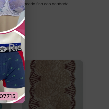
y prendas de lencería fina con acabado