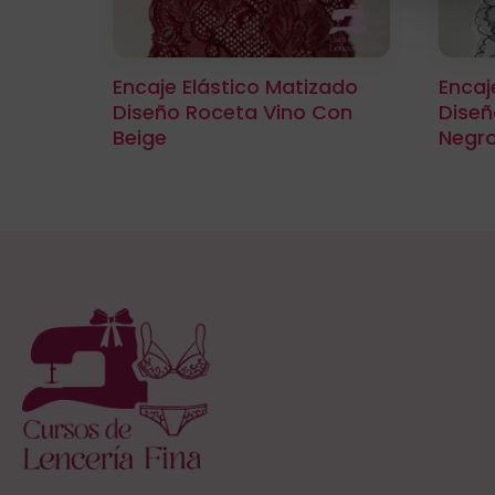
Encaje Elástico Matizado
Encaj
Diseño Roceta Vino Con
Diseñ
Beige
Negr