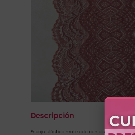
Descripción
Encaje elástico matizado con diseño Dragón C