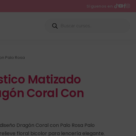
Síguenos en
con Palo Rosa
stico Matizado
agón Coral Con
 diseño Dragón Coral con Palo Rosa Palo
elieve floral bicolor para lencería elegante.