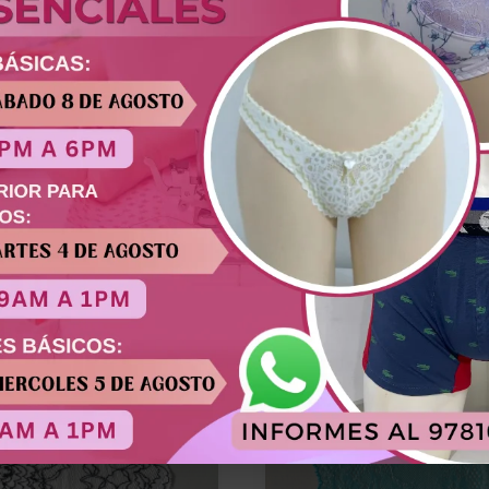
 de dos tonos. Ideal para brasieres, bralettes, baby dolls 