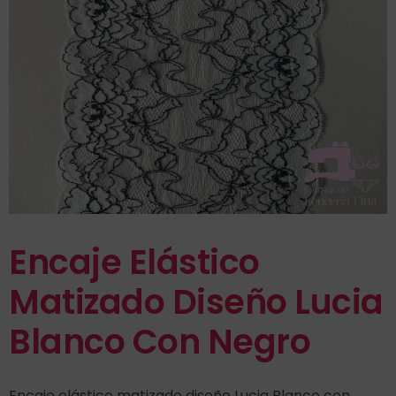
Encaje Elástico
Matizado Diseño Lucia
Blanco Con Negro
Encaje elástico matizado diseño Lucia Blanco con