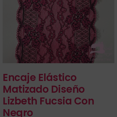
Encaje Elástico
Matizado Diseño
Lizbeth Fucsia Con
Negro