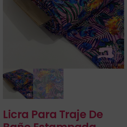
Licra Para Traje De