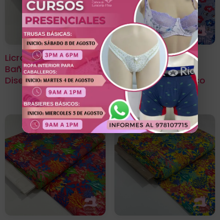
Licra Para Traje De
Licra Para Traje De
Baño Estampada
Baño Estampada
Diseño Bambi Azul
Diseño Azul Eléctrico