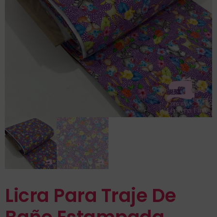
Licra Para Traje De