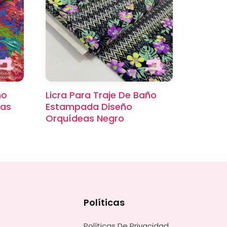
ño
Licra Para Traje De Baño
gas
Estampada Diseño
Orquídeas Negro
Políticas
Políticas De Privacidad