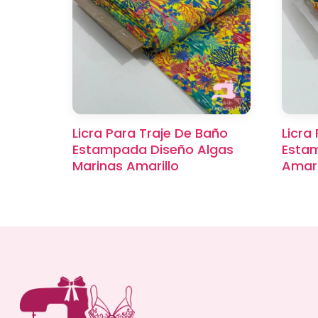
Licra Para Traje De Baño
Licra
Estampada Diseño Algas
Estam
Marinas Amarillo
Amari