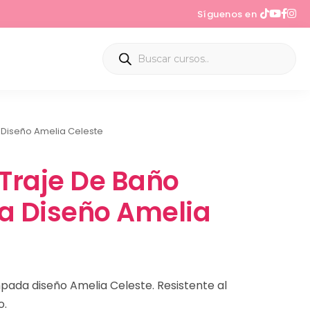
Síguenos en
 Diseño Amelia Celeste
 Traje De Baño
 Diseño Amelia
pada diseño Amelia Celeste. Resistente al
o.