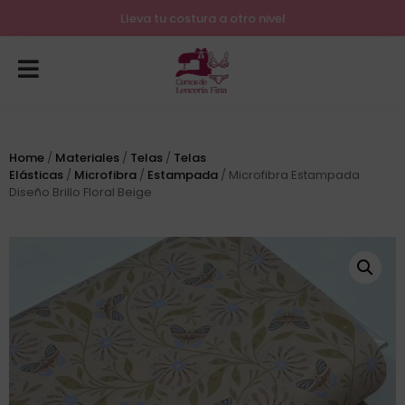
Lleva tu costura a otro nivel
Home
/
Materiales
/
Telas
/
Telas
Elásticas
/
Microfibra
/
Estampada
/ Microfibra Estampada
Diseño Brillo Floral Beige