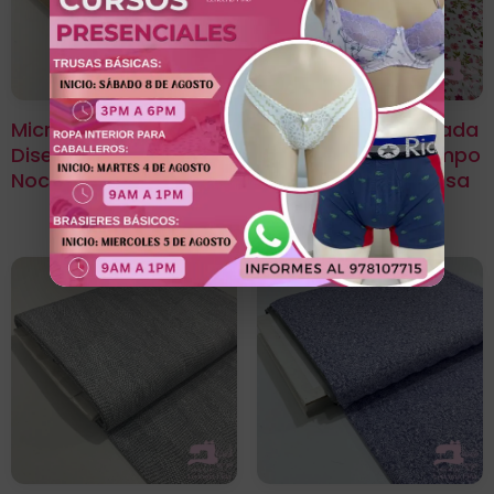
Microfibra Estampada
Microfibra Estampada
Diseño Laurel Azul
Diseño Lirio De Campo
Noche
Fucsia Con Palo Rosa