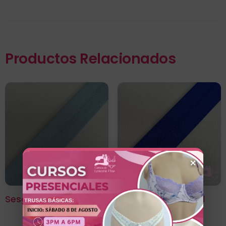
Productos Relacionados
×
Sesgo Elástico Celeste
Sesgo Elástico Azul
Eléctrico