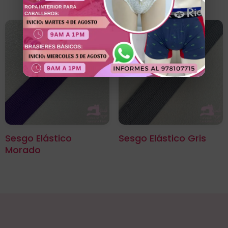
Sesgo Elástico
Sesgo Elástico Gris
Morado