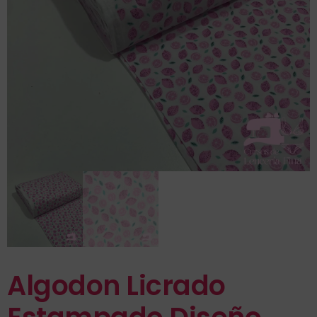
Algodon Licrado