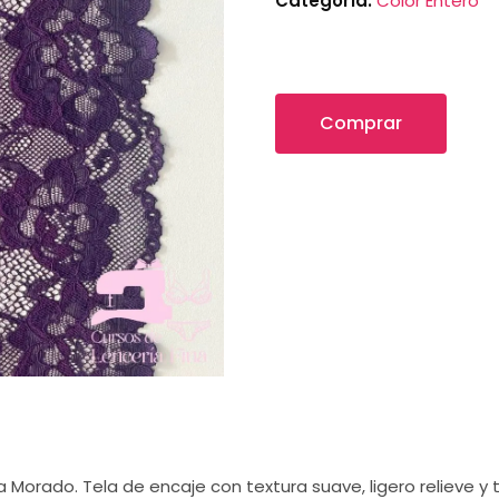
Categoría:
Color Entero
Comprar
a Morado. Tela de encaje con textura suave, ligero relieve y 