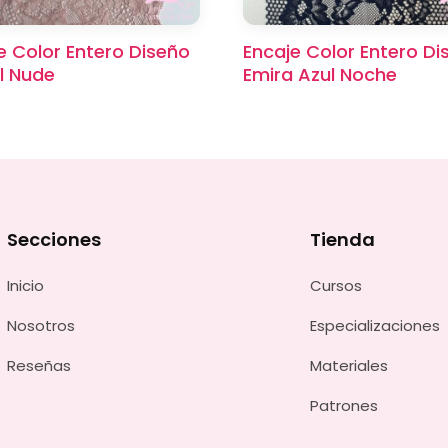
e Color Entero Diseño
Encaje Color Entero Di
l Nude
Emira Azul Noche
Secciones
Tienda
Inicio
Cursos
Nosotros
Especializaciones
Reseñas
Materiales
Patrones