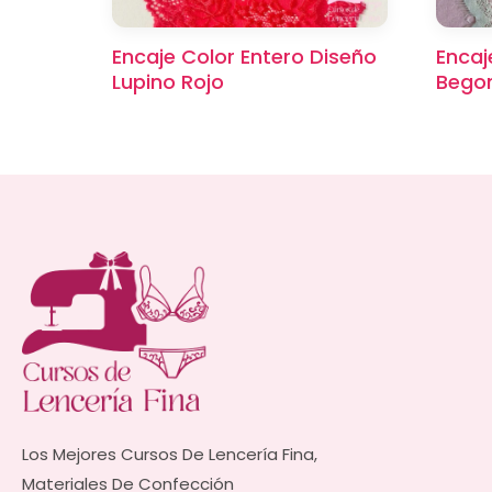
Encaje Color Entero Diseño
Encaj
Lupino Rojo
Begon
Los Mejores Cursos De Lencería Fina,
Materiales De Confección