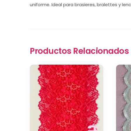
uniforme. Ideal para brasieres, bralettes y le
Productos Relacionados