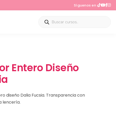
Síguenos en
or Entero Diseño
ia
ero diseño Dalia Fucsia. Transparencia con
a lencería.