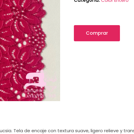
Categoría:
Color Entero
Comprar
ucsia. Tela de encaje con textura suave, ligero relieve y tra