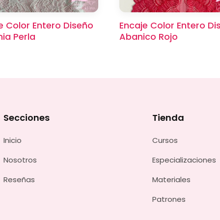
e Color Entero Diseño
Encaje Color Entero Di
ia Perla
Abanico Rojo
Secciones
Tienda
Inicio
Cursos
Nosotros
Especializaciones
Reseñas
Materiales
Patrones